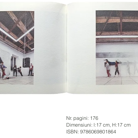
Nr. pagini: 176
Dimensiuni: l:17 cm, H:17 cm
ISBN:
9786069801864