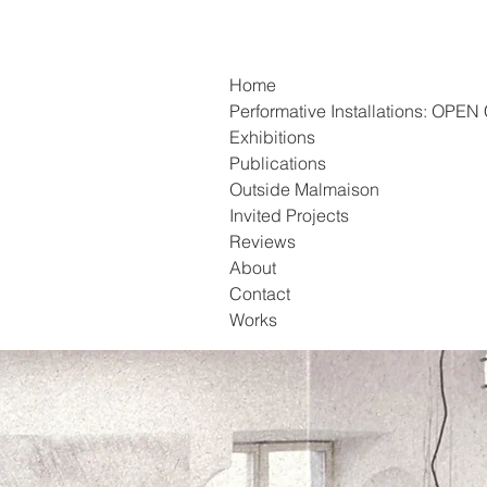
Home
Performative Installations: OP
Exhibitions
Publications
Outside Malmaison
Invited Projects
Reviews
About
Contact
Works