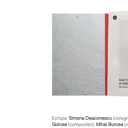
Echipa:
Simona Deaconescu
(coregr
Golcea
(compozitor),
Mihai Burcea
(i