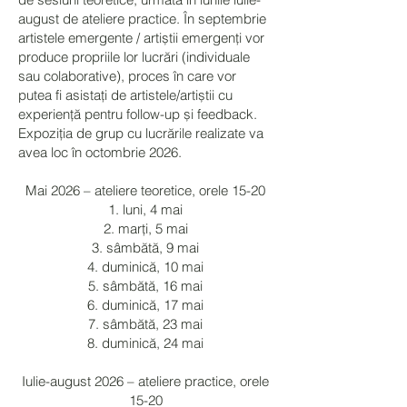
august de ateliere practice. În septembrie
artistele emergente / artiștii emergenți vor
produce propriile lor lucrări (individuale
sau colaborative), proces în care vor
putea fi asistați de artistele/artiștii cu
experiență pentru follow-up și feedback.
Expoziția de grup cu lucrările realizate va
avea loc în octombrie 2026.
Mai 2026 – ateliere teoretice, orele 15-20
1. luni, 4 mai
2. marți, 5 mai
3. sâmbătă, 9 mai
4. duminică, 10 mai
5. sâmbătă, 16 mai
6. duminică, 17 mai
7. sâmbătă, 23 mai
8. duminică, 24 mai
Iulie-august 2026 – ateliere practice, orele
15-20