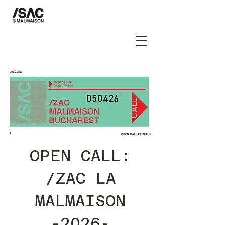
OPEN CALL:
/ZAC LA
MALMAISON
-2026-