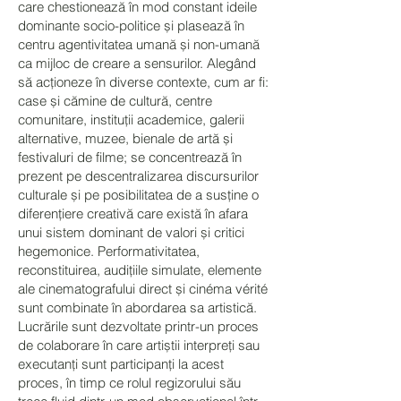
care chestionează în mod constant ideile
dominante socio-politice și plasează în
centru agentivitatea umană și non-umană
ca mijloc de creare a sensurilor. Alegând
să acționeze în diverse contexte, cum ar fi:
case și cămine de cultură, centre
comunitare, instituții academice, galerii
alternative, muzee, bienale de artă și
festivaluri de filme; se concentrează în
prezent pe descentralizarea discursurilor
culturale și pe posibilitatea de a susține o
diferențiere creativă care există în afara
unui sistem dominant de valori și critici
hegemonice. Performativitatea,
reconstituirea, audițiile simulate, elemente
ale cinematografului direct și cinéma vérité
sunt combinate în abordarea sa artistică.
Lucrările sunt dezvoltate printr-un proces
de colaborare în care artiștii interpreți sau
executanți sunt participanți la acest
proces, în timp ce rolul regizorului său