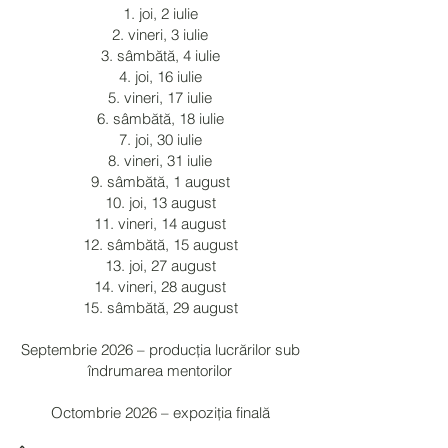
1. joi, 2 iulie
2. vineri, 3 iulie
3. sâmbătă, 4 iulie
4. joi, 16 iulie
5. vineri, 17 iulie
6. sâmbătă, 18 iulie
7. joi, 30 iulie
8. vineri, 31 iulie
9. sâmbătă, 1 august
10. joi, 13 august
11. vineri, 14 august
12. sâmbătă, 15 august
13. joi, 27 august
14. vineri, 28 august
15. sâmbătă, 29 august
Septembrie 2026 – producția lucrărilor sub
îndrumarea mentorilor
Octombrie 2026 – expoziția finală