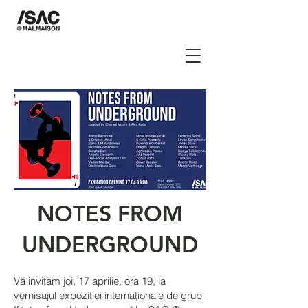
NOTES FROM
UNDERGROUND
Vă invităm joi, 17 aprilie, ora 19, la
vernisajul expoziției internaționale de grup