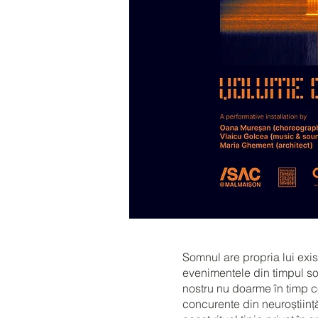
Somnul are propria lui exi
evenimentele din timpul so
nostru nu doarme în timp c
concurente din neuroștiinț