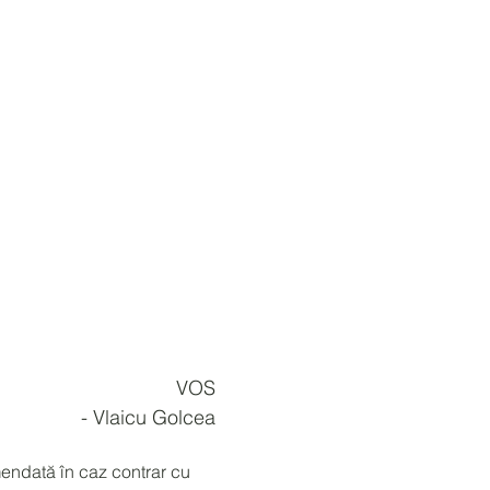
VOS
- Vlaicu Golcea
mendată în caz contrar cu