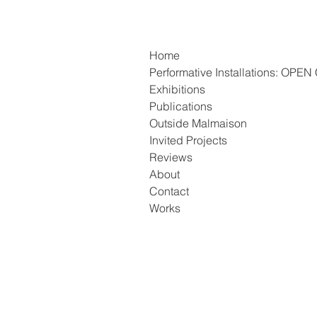
Home
Performative Installations: OP
Exhibitions
Publications
Outside Malmaison
Invited Projects
Reviews
About
Contact
Works