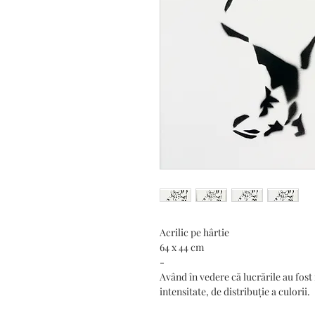
Acrilic pe hârtie
64 x 44 cm
-
Având în vedere că lucrările au fost
intensitate, de distribuție a culorii.