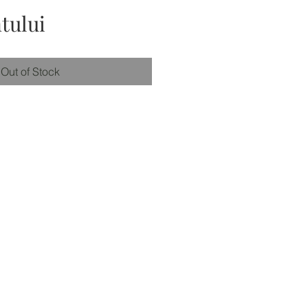
tului
Out of Stock