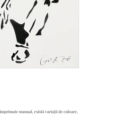
 imprimate manual, există variații de culoare,