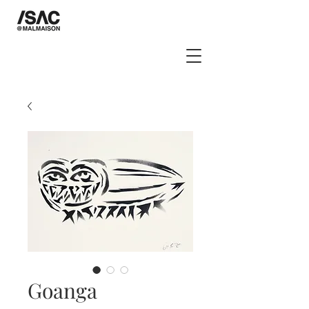
Goanga