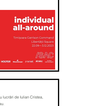
u lucrări de
Iulian Cristea,
iau.