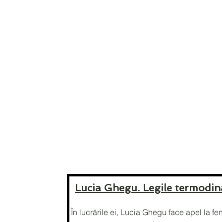
Lucia Ghegu. Legile termodina
În lucrările ei, Lucia Ghegu face apel la fen