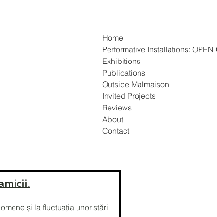
Home
Performative Installations: OP
Exhibitions
Publications
Outside Malmaison
Invited Projects
Reviews
About
Contact
micii.
omene și la fluctuația unor stări