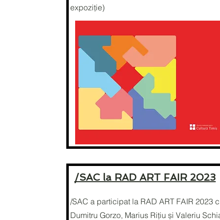
expoziție)
/SAC la RAD ART FAIR 2023
/SAC a participat la RAD ART FAIR 2023 c
Dumitru Gorzo, Marius Rițiu și Valeriu Sch