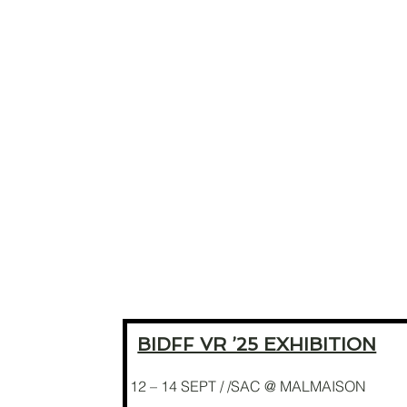
BIDFF VR ’25 EXHIBITION
12 – 14 SEPT / /SAC @ MALMAISON