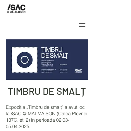
TIMBRU DE SMALȚ
Expoziția „Timbru de smalț” a avut loc
la /SAC @ MALMAISON (Calea Plevnei
137C, et. 2) în perioada
02.03-
05.04.2025
.