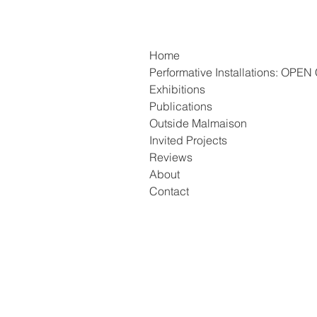
Home
Performative Installations: OP
Exhibitions
Publications
Outside Malmaison
Invited Projects
Reviews
About
Contact