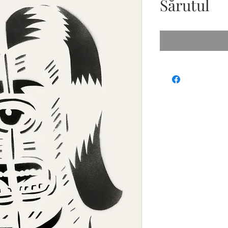
Sărutul